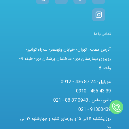
تماس با ما
آدرس مطب : تهران- خیابان ولیعصر- سه‌راه توانیر-
روبروی بیمارستان دی- ساختمان پزشکان دی- طبقه 9-
واحد B
موبایل :
0912 - 436 87 24
0910 - 455 43 39
تلفن تماس :
021 - 88 87 0943
021 - 91300439
روز یکشنبه ۱۱ الی ۱۵ و روزهای شنبه و چهارشنبه ۱۷ الی
۲۰