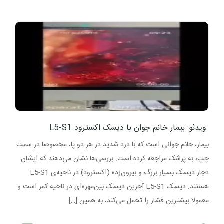
ویدئو: بیمار خانم جوان با دیسک اکسترود L5-S1
بیمار، خانم جوانی است که با درد شدید در هر دو پا، مخصوصا در سمت
چپ، به پزشک مراجعه کرده است. بررسی‌ها نشان می‌دهند که ایشان
دچار دیسک بسیار بزرگ و بیرون‌زده (اکسترود) در ناحیه‌ی L5-S1
هستند. دیسک L5-S1 آخرین دیسک بین‌مهره‌ای در ناحیه کمر است و
معمولا بیشترین فشار را تحمل می‌کند، به همین […]