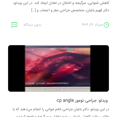
کاهش شنوایی، سرگیجه و اختلال در تعادل ایجاد کند. در این ویدئو،
دکتر فهیم باغبان، متخصص جراحی مغز و اعصاب و […]
خرداد ۲۶, ۱۴۰۴
بدون دیدگاه
ویدئو: جراحی تومور cp angle
در این ویدئو، دکتر باغبان جراحی خانم جوانی را انجام می‌دهند که با
علائمی مانند کاهش شنوایی، عدم تعادل و سرگیجه مراجعه کرده و