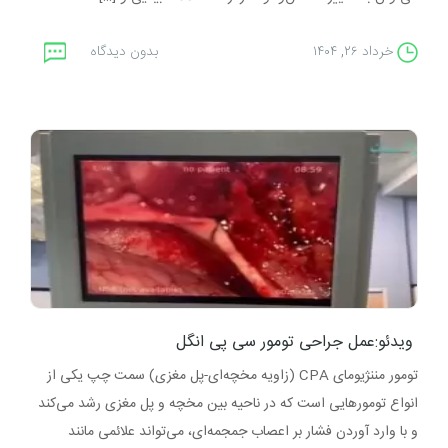
خرداد ۲۶, ۱۴۰۴
بدون دیدگاه
ویدئو:عمل جراحی تومور سی پی انگل
تومور مننژیومای CPA (زاویه مخچه‌ای-پل مغزی) سمت چپ یکی از
انواع تومورهایی است که در ناحیه بین مخچه و پل مغزی رشد می‌کند
و با وارد آوردن فشار بر اعصاب جمجمه‌ای، می‌تواند علائمی مانند