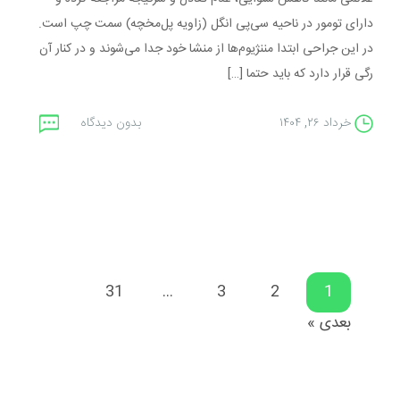
دارای تومور در ناحیه سی‌پی انگل (زاویه پل‌مخچه) سمت چپ است.
در این جراحی ابتدا مننژیوم‌ها از منشا خود جدا می‌شوند و در کنار آن
رگی قرار دارد که باید حتما […]
خرداد ۲۶, ۱۴۰۴
بدون دیدگاه
31
…
3
2
1
بعدی »