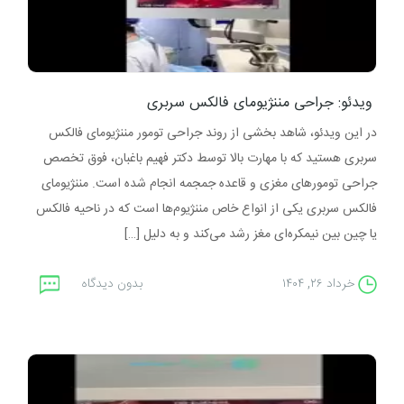
ویدئو: جراحی مننژیومای فالکس سربری
در این ویدئو، شاهد بخشی از روند جراحی تومور مننژیومای فالکس
سربری هستید که با مهارت بالا توسط دکتر فهیم باغبان، فوق تخصص
جراحی تومورهای مغزی و قاعده جمجمه انجام شده است. مننژیومای
فالکس سربری یکی از انواع خاص مننژیوم‌ها است که در ناحیه فالکس
یا چین بین‌ نیمکره‌ای مغز رشد می‌کند و به دلیل […]
خرداد ۲۶, ۱۴۰۴
بدون دیدگاه