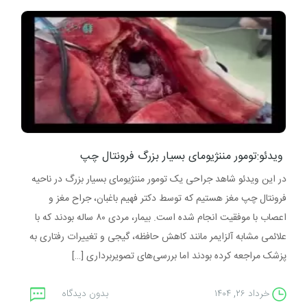
ویدئو:تومور مننژیومای بسیار بزرگ فرونتال چپ
در این ویدئو شاهد جراحی یک تومور مننژیومای بسیار بزرگ در ناحیه
فرونتال چپ مغز هستیم که توسط دکتر فهیم باغبان، جراح مغز و
اعصاب با موفقیت انجام شده است. بیمار، مردی ۸۰ ساله بودند که با
علائمی مشابه آلزایمر مانند کاهش حافظه، گیجی و تغییرات رفتاری به
پزشک مراجعه کرده بودند اما بررسی‌های تصویربرداری […]
خرداد ۲۶, ۱۴۰۴
بدون دیدگاه