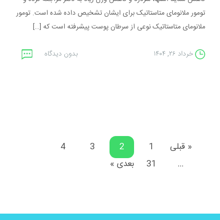
تومور ملانومای متاستاتیک برای ایشان تشخیص داده شده است. تومور
ملانومای متاستاتیک نوعی از سرطان پوست پیشرفته است که […]
خرداد ۲۶, ۱۴۰۴
بدون دیدگاه
« قبلی
1
2
3
4
…
31
بعدی »