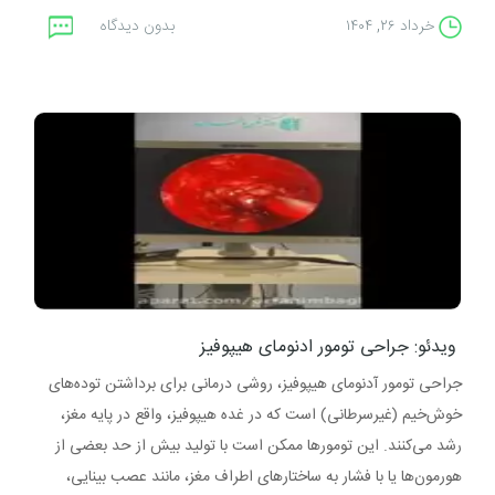
خرداد ۲۶, ۱۴۰۴
بدون دیدگاه
ویدئو: جراحی تومور ادنومای هیپوفیز
جراحی تومور آدنومای هیپوفیز، روشی درمانی برای برداشتن توده‌های
خوش‌خیم (غیرسرطانی) است که در غده هیپوفیز، واقع در پایه مغز،
رشد می‌کنند. این تومورها ممکن است با تولید بیش ‌از حد بعضی از
هورمون‌ها یا با فشار به ساختارهای اطراف مغز، مانند عصب بینایی،