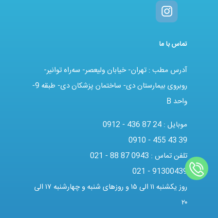
تماس با ما
آدرس مطب : تهران- خیابان ولیعصر- سه‌راه توانیر-
روبروی بیمارستان دی- ساختمان پزشکان دی- طبقه 9-
واحد B
موبایل :
0912 - 436 87 24
0910 - 455 43 39
تلفن تماس :
021 - 88 87 0943
021 - 91300439
روز یکشنبه ۱۱ الی ۱۵ و روزهای شنبه و چهارشنبه ۱۷ الی
۲۰