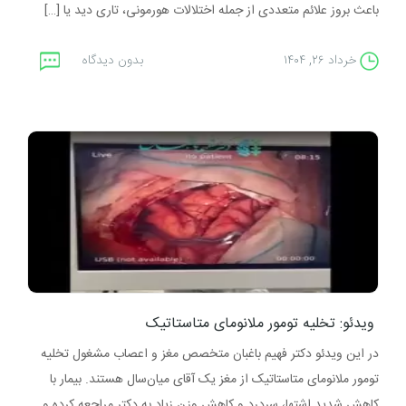
باعث بروز علائم متعددی از جمله اختلالات هورمونی، تاری دید یا […]
خرداد ۲۶, ۱۴۰۴
بدون دیدگاه
ویدئو: تخلیه تومور ملانومای متاستاتیک
در این ویدئو دکتر فهیم باغبان متخصص مغز و اعصاب مشغول تخلیه
تومور ملانومای متاستاتیک از مغز یک آقای میان‌سال هستند. بیمار با
کاهش شدید اشتها، سردرد و کاهش وزن زیاد به دکتر مراجعه کرده و