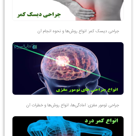
جراحی دیسک کمر: انواع روش‌ها و نحوه انجام آن
جراحی تومور مغزی: آمادگی‌ها، انواع روش‌ها و خطرات آن