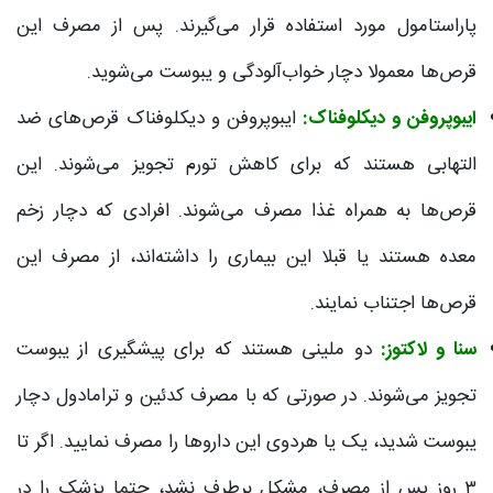
پاراستامول مورد استفاده قرار می‌گیرند. پس از مصرف این
قرص‌ها معمولا دچار خواب‌آلودگی و یبوست می‌شوید.
ایبوپروفن و دیکلوفناک:
ایبوپروفن و دیکلوفناک قرص‌های ضد
التهابی هستند که برای کاهش تورم تجویز می‌شوند. این
قرص‌ها به همراه غذا مصرف می‌شوند. افرادی که دچار زخم
معده هستند یا قبلا این بیماری را داشته‌اند­، از مصرف این
قرص‌ها اجتناب نمایند.
سنا و لاکتوز:
دو ملینی هستند که برای پیشگیری از یبوست
تجویز می‌شوند. در صورتی که با مصرف کدئین و ترامادول دچار
یبوست شدید، یک یا هردوی این داروها را مصرف نمایید. اگر تا
۳ روز پس از مصرف، مشکل برطرف نشد، حتما پزشک را در