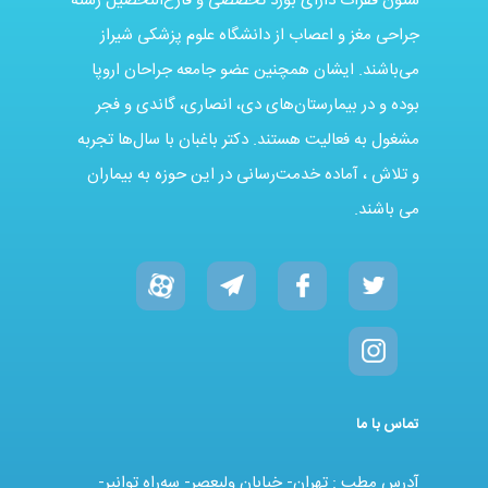
ستون فقرات دارای بورد تخصصی و فارغ‌التحصیل رشته
جراحی مغز و اعصاب از دانشگاه علوم پزشکی شیراز
می‌باشند. ایشان همچنین عضو جامعه جراحان اروپا
بوده و در بیمارستان‌های دی، انصاری، گاندی و فجر
مشغول به فعالیت هستند. دکتر باغبان با سال‌ها تجربه
و تلاش ، آماده خدمت‌رسانی در این حوزه به بیماران
می باشند.
تماس با ما
آدرس مطب : تهران- خیابان ولیعصر- سه‌راه توانیر-