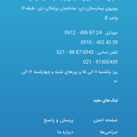
روبروی بیمارستان دی- ساختمان پزشکان دی- طبقه 9-
واحد B
موبایل :
0912 - 436 87 24
0910 - 455 43 39
تلفن تماس :
021 - 88 87 0943
021 - 91300439
روز یکشنبه ۱۱ الی ۱۵ و روزهای شنبه و چهارشنبه ۱۷ الی
۲۰
لینک‌های مفید
صفحه اصلی
پرسش و پاسخ
جراحی‌ها
درباره ما