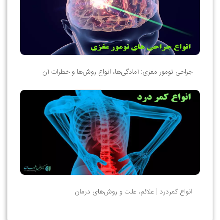
جراحی تومور مغزی: آمادگی‌ها، انواع روش‌ها و خطرات آن
انواع کمردرد | علائم، علت و روش‌های درمان