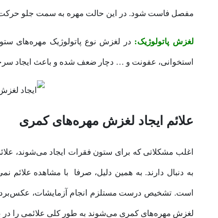
مفصل فاست شود. در این حالت مهره به سمت جلو حرکت 
لغزش پاتولوژیک:
در لغزش نوع پاتولوژیک مهره‌های ستون
استخوانی، عفونت و … دچار ضعف شده و باعث ایجاد سرخ
علائم ایجاد لغزش مهره‌های کمری
اغلب مشکلاتی که برای ستون فقرات ایجاد می‌شوند، علائم
به دنبال دارند. به همین دلیل، صرفا با مشاهده علائم ن
است. تشخیص درست مستلزم انجام آزمایشات، عکس‌برداری 
لغزش مهره‌های کمری می‌شوند به طور کلی علائمی را در ب