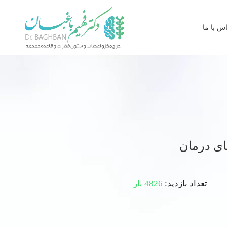
س با ما
ای درمان
تعداد بازدید:
4826 بار