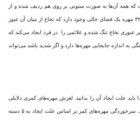
انید، ستون فقرات دارای ۳۲ مهره است که همه آن‌ها به صورت ستونی بر روی هم ردیف شده و از
بخشی از دستگاه عصبی، محافظت می‌کنند. در میان این ۳۲ مهره یک فضای خالی وجود دارد که نخاع از میان آن عبور
ر عبوری نخاع تنگ شده و علائمی را در فرد ایجاد می‌کند که
 به اندازه جابجایی مهره‌ها دارد و اگر شدید باشد می‌تواند
دا باید علت ایجاد آن را بدانید. لغزش مهره‌های کمری دلایلی
مختلفی دارد که هرکدام از آن‌ها علائم خاص خود را دارند. سرخوردگی مهره‌های کمر بر اساس علت ایجاد به ۵ دسته