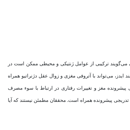
ی‌گویند ترکیبی از عوامل ژنتیکی و محیطی ممکن است در
د ایدز، می‌تواند با آتروفی مغزی و زوال عقل دژنراتیو همراه
We می‌تواند باعث آتروفی پیشرونده مغز و تغییرات رفتاری در ارتباط با سوء مصرف
ی تدریجی پیشرونده همراه است. محققان مطمئن نیستند که آیا