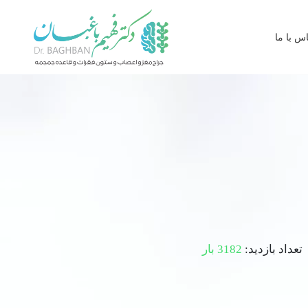
س با ما
تعداد بازدید:
3182 بار