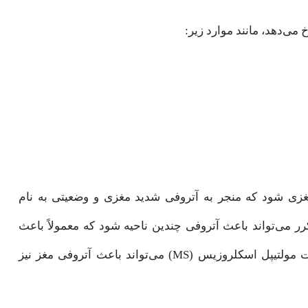
می‌دهد، مانند موارد زیر:
ی شود که منجر به آتروفی شدید مغزی و وضعیتی به نام
) می‌شود. سکته‌های مکرر می‌تواند باعث آتروفی چندین ناحیه شود که معمولاً باعث
تغییرات رفتاری و زوال عقل عروقی می‌شود. گاهی اوقات مولتیپل اسکلروزیس (MS) می‌تواند باعث آتروفی مغز نیز