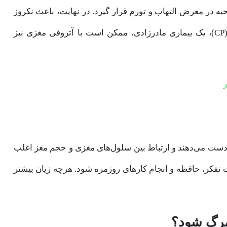
ه در معرض التهاب و تورم قرار گیرد. در نهایت، باعث نکروز
(مرگ) سلول‌های مغزی آسیب دیده می‌شود. فلج مغزی (CP)، یک بیماری مادرزادی، ممکن است با آتروفی مغزی نیز
از دست می‌دهند و ارتباط بین سلول‌های مغزی و حجم مغز اغلب
 تفکر، حافظه و انجام کارهای روزمره شود. هرچه زیان بیشتر
 مرگ شود؟