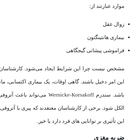
موارد عبارتند از:
زوال عقل
بیماری هانتینگتون
فراموشی پیشانی گیجگاهی
مشخص نیست چرا این شرایط ایجاد می‌شود. کارشناسان م
این امر دخیل باشند. گاهی اوقات، یک بیماری اکتسابی، مانن
باشد. سندرم rnicke-Korsakoff
الکل شود. برخی از کارشناسان معتقدند که پیری با آتروف
این تأثیری بر توانایی های فرد دارد یا خیر.
ضربه مغزی