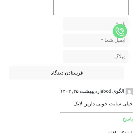
الگوی abcd
اردیبهشت ۲۵, ۱۴۰۲
خیلی سایت خوبی دارین لایک
پاسخ
اره دکتر باغبان