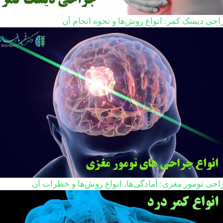
احی دیسک کمر: انواع روش‌ها و نحوه انجام آن
احی تومور مغزی: آمادگی‌ها، انواع روش‌ها و خطرات آن