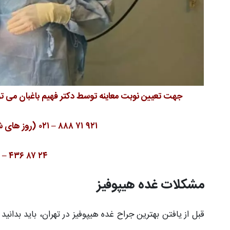
جهت تعیین نوبت معاینه توسط دکتر فهیم باغبان می تو
۹۲۱ ۷۱ ۸۸۸ – ۰۲۱ (روز های شنبه و سه شنبه ساعت ۱۷ الی ۲۰)
۲۴ ۸۷ ۴۳۶ – ۰۹۱۲ ( همه روزه)
مشکلات غده هیپوفیز
قبل از یافتن بهترین جراح غده هیپوفیز در تهران، باید بدا