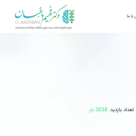
با ما
تعداد بازدید:
3038 بار