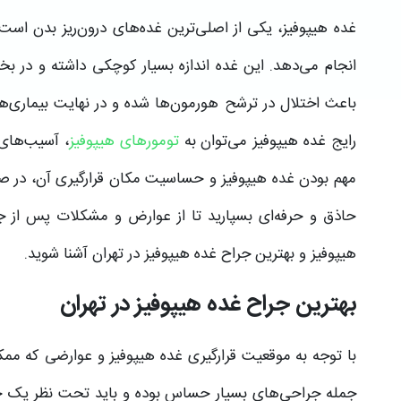
غده هیپوفیز، یکی از اصلی‌ترین غده‌های درون‌ریز بدن اس
انجام می‌دهد. این غده اندازه بسیار کوچکی داشته و در بخ
باعث اختلال در ترشح هورمون‌ها شده و در نهایت بیماری‌ها و
رایج غده هیپوفیز می‌توان به
تومورهای هیپوفیز
، آسیب‌های و
مهم بودن غده هیپوفیز و حساسیت مکان قرارگیری آن، در ص
حاذق و حرفه‌ای بسپارید تا از عوارض و مشکلات پس از جراح
هیپوفیز و بهترین جراح غده هیپوفیز در تهران آشنا شوید.
بهترین جراح غده هیپوفیز در تهران
با توجه به موقعیت قرارگیری غده هیپوفیز و عوارضی که ممک
جمله جراحی‌های بسیار حساس بوده و باید تحت نظر یک جر