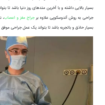
بسیار بالایی داشته و با آخرین متد‌های روز دنیا باشد تا بتوا
جراحی به روش آندوسکوپی علاوه بر
جراح مغز و اعصاب
، ن
بسیار حاذق و باتجربه باشد تا بتواند یک عمل جراحی موفق با 