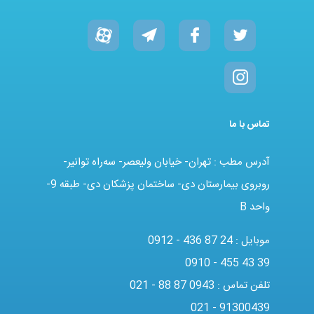
تماس با ما
آدرس مطب : تهران- خیابان ولیعصر- سه‌راه توانیر-
روبروی بیمارستان دی- ساختمان پزشکان دی- طبقه 9-
واحد B
موبایل :
0912 - 436 87 24
0910 - 455 43 39
تلفن تماس :
021 - 88 87 0943
021 - 91300439