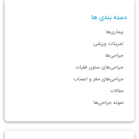
دسته بندی ها
بیماری‌ها
تمرینات ورزشی
جراحی‌ها
جراحی‌های ستون فقرات
جراحی‌های مغز و اعصاب
مقالات
نمونه جراحی‌ها