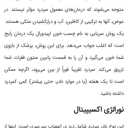
متوجه می‌شوند که درمان‌های معمول سردرد مؤثر نیستند. در
عوض، آنها به ترکیبی از کافئین، آب و درازکشیدن متکی هستند.
یک روش سرپایی به نام چسب خون اپیدورال یک درمان رایج
است که اغلب جواب می‌دهد. برای این روش، پزشک از بازوی
شما خون می‌گیرد و آن را به قسمت پایین ستون فقرات شما
تزریق می‌کند. سردرد تقریباً فوراً از بین می‌رود، اگرچه ممکن
است تا یک هفته (یا در موارد نادر، حتی بیشتر) کمی کمردرد
داشته باشید.
نورالژی اکسیپیتال
این نوع نادر سردرد شامل درد در اعصاب پس‌سری است. اینها از