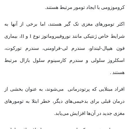
کروموزومی با ایجاد تومور مرتبط هستند.
اکثر تومورهای مغزی تک گیر هستند، اما برخی از آنها به
شرایط خاص ژنتیکی مانند نوروفیبروماتوز نوع I و II، بیماری
فون هیپال-لینداو، سندرم لی-فراومنی، سندرم تورکوت،
اسکلروز سلولی و سندرم کارسینوم سلول بازال مرتبط
هستند .
افراد مبتلایی که پرتودرمانی می‌شوند، به عنوان بخشی از
درمان قبلی برای بدخیمی‌های دیگر، خطر ابتلا به تومورهای
مغزی جدید در آن‌ها افزایش می‌یابد.