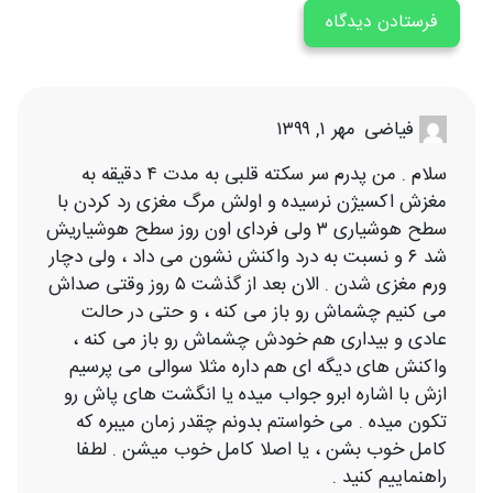
مهر ۱, ۱۳۹۹
فیاضی
سلام . من پدرم سر سکته قلبی به مدت ۴ دقیقه به
مغزش اکسیژن نرسیده و اولش مرگ مغزی رد کردن با
سطح هوشیاری ۳ ولی فردای اون روز سطح هوشیاریش
شد ۶ و نسبت به درد واکنش نشون می داد ، ولی دچار
ورم مغزی شدن . الان بعد از گذشت ۵ روز وقتی صداش
می کنیم چشماش رو باز می کنه ، و حتی در حالت
عادی و بیداری هم خودش چشماش رو باز می کنه ،
واکنش های دیگه ای هم داره مثلا سوالی می پرسیم
ازش با اشاره ابرو جواب میده یا انگشت های پاش رو
تکون میده . می خواستم بدونم چقدر زمان میبره که
کامل خوب بشن ، یا اصلا کامل خوب میشن . لطفا
راهنماییم کنید .