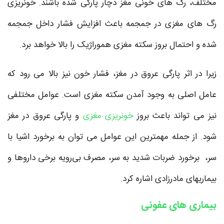
مختلف، رگ های خونی مغز دچار پارگی شده باشند. خونریزی
رگ های مغزی در جمجمه باعث افزایش فشار داخل جمجمه
شده و احتمال بروز سکته مغزی هموراژیک را بالا خواهد برد.
زیرا در اثر پارگی عروق در مغز، فشار خون نیز بالا می رود که
عامل اصلی به وجود آمدن سکته مغزی است. عوامل مختلفی
نیز می تواند باعث بروز
خونریزی مغزی
و پارگی عروق در مغز
شود. از جمله مهمترین این عوامل می توان به برخورد اشیا با
سر، برخورد ضربات شدید به سر، مصرف بی‌رویه برخی داروها و
بیماریهای مادرزادی اشاره کرد.
بیماری های عفونی