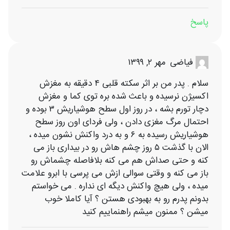
پاسخ
مهر ۲, ۱۳۹۹
فیاضی
سلام . پدر من بر اثر سکته قلبی ۴ دقیقه به مغزش
اکسیژن نرسیده و باعث شده بره توی کما و مغزش
دچار تورم بشه ، در روز اول سطح هوشیاریش ۳ بوده و
احتمال مرگ مغزی دادن ، ولی فردای اون روز سطح
هوشیاریش رسیده به ۶ و به درد واکنش نشون میده ،
الان با گذشت ۵ روز چشم هاش رو در بیداری باز می
کنه و حتی صداش هم می کنه بلافاصله چشماش رو
باز می کنه و وقتی سوالی ازش می پرسی با ابرو علامت
میده ، ولی هیچ واکنش دیگه ای نداره . می خواستم
بدونم پدرم رو به بهبودی هستن ؟ آیا کاملا خوب
میشن ؟ ممنون میشم راهنماییم کنید