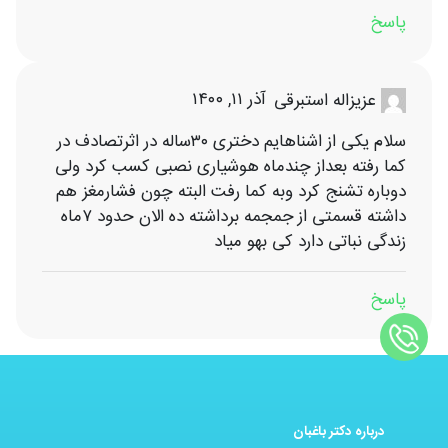
پاسخ
آذر ۱۱, ۱۴۰۰
عزیزاله استبرقی
سلام یکی از اشناهایم دختری ۳۰ساله در اثرتصادف در
کما رفته بعداز چندماه هوشیاری نصبی کسب کرد ولی
دوباره تشنج کرد وبه کما رفت البته چون فشارمغز هم
داشته قسمتی از جمجمه برداشته ده الان حدود ۷ماه
زندگی نباتی دارد کی بهو میاد
پاسخ
درباره دکتر باغبان