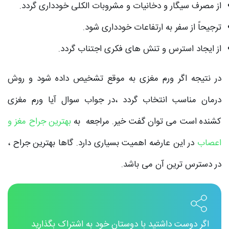
از مصرف سیگار و دخانیات و مشروبات الکلی خودداری گردد.
ترجیحاً از سفر به ارتفاعات خودداری شود.
از ایجاد استرس و تنش های فکری اجتناب گردد.
در نتیجه اگر ورم مغزی به موقع تشخیص داده شود و روش
درمان مناسب انتخاب گردد ،در جواب سوال آیا ورم مغزی
کشنده است می توان گفت خیر. مراجعه به
بهترین جراح مغز و
اعصاب
در این عارضه اهمیت بسیاری دارد. گاها بهترین جراح ،
در دسترس ترین آن می باشد.
اگر دوست داشتید با دوستان خود به اشتراک بگذارید