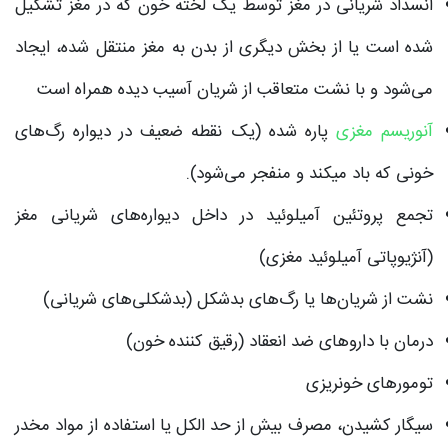
انسداد شریانی در مغز توسط یک لخته خون که در مغز تشکیل
شده است یا از بخش دیگری از بدن به مغز منتقل شده، ایجاد
می‌شود و با نشت متعاقب از شریان آسیب دیده همراه است
آنوریسم مغزی
پاره شده (یک نقطه ضعیف در دیواره رگ‌های
خونی که باد میکند و منفجر می‌شود).
تجمع پروتئین آمیلوئید در داخل دیواره‌های شریانی مغز
(آنژیوپاتی آمیلوئید مغزی)
نشت از شریان‌ها یا رگ‌های بدشکل (بدشکلی‌های شریانی)
درمان با داروهای ضد انعقاد (رقیق کننده خون)
تومورهای خونریزی
سیگار کشیدن، مصرف بیش از حد الکل یا استفاده از مواد مخدر