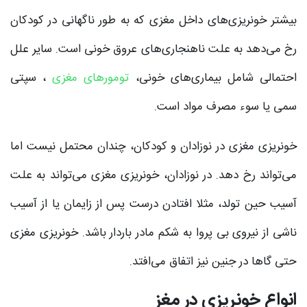
بیشتر خونریزی‌های داخل مغزی که به طور ناگهانی در کودکان
رخ می‌دهد به علت ناهنجاری‌های عروق خونی است. سایر علل
احتمالی شامل بیماری‌های خونی،
تومورهای مغزی
، سپتی
سمی یا سوء مصرف مواد است.
خونریزی مغزی در نوزادان و کودکان، چندان محتمل نیست اما
می‌تواند رخ دهد. در نوزادان، خونریزی مغزی می‌تواند به علت
آسیب حین تولد، مثلا افتادن درست پس از زایمان یا از آسیب
ناشی از نیروی بی پروا به شکم مادر باردار باشد. خونریزی مغزی
حتی گاها در جنین نیز اتفاق می‌افتد.
انواع خونریزی در مغز