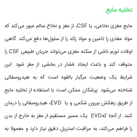
تخلیه مایع
مایع مغزی نخاعی، یا CSF، از مغز و نخاع سالم عبور می‌کند که
مواد مغذی را تامین و مواد زائد را از سلول‌ها دفع می‌کند. گاهی
اوقات تورم ناشی از سکته مغزی می‌تواند جریان طبیعی CSF را
متوقف کند و باعث ایجاد فشار در بخشی از مغز شود. این
شرایط یک وضعیت مرگبار بالقوه است که به هیدروسفالی
شناخته می‌شود. پزشکان ممکن است با استفاده از تخلیه مایع
از طریق زهکش بیرون شکمی و یا EVD، هیدروسفالی را درمان
کنند. از آنجا کهEVD یک مسیر مستقیم از مغز به خارج از بدن
را فراهم می‌کند، به مراقبت استریل دقیق نیاز دارد و معمولا به