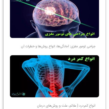
جراحی تومور مغزی: آمادگی‌ها، انواع روش‌ها و خطرات آن
انواع کمردرد | علائم، علت و روش‌های درمان