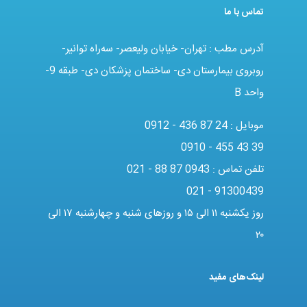
تماس با ما
آدرس مطب : تهران- خیابان ولیعصر- سه‌راه توانیر-
روبروی بیمارستان دی- ساختمان پزشکان دی- طبقه 9-
واحد B
موبایل :
0912 - 436 87 24
0910 - 455 43 39
تلفن تماس :
021 - 88 87 0943
021 - 91300439
روز یکشنبه ۱۱ الی ۱۵ و روزهای شنبه و چهارشنبه ۱۷ الی
۲۰
لینک‌های مفید