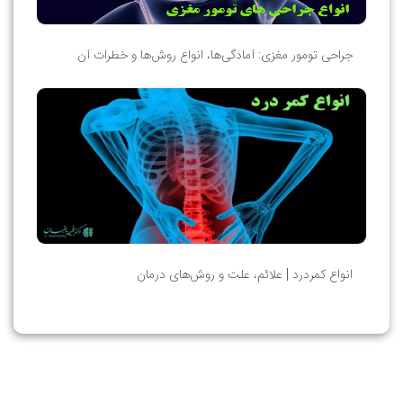
جراحی تومور مغزی: آمادگی‌ها، انواع روش‌ها و خطرات آن
انواع کمردرد | علائم، علت و روش‌های درمان