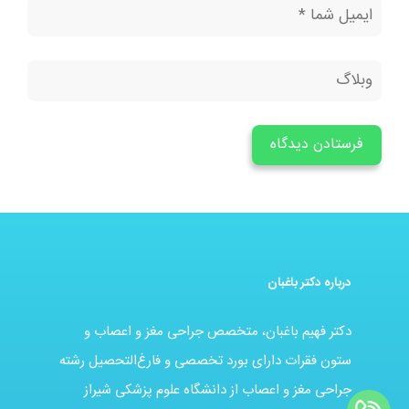
درباره دکتر باغبان
دکتر فهیم باغبان، متخصص جراحی مغز و اعصاب و
ستون فقرات دارای بورد تخصصی و فارغ‌التحصیل رشته
جراحی مغز و اعصاب از دانشگاه علوم پزشکی شیراز