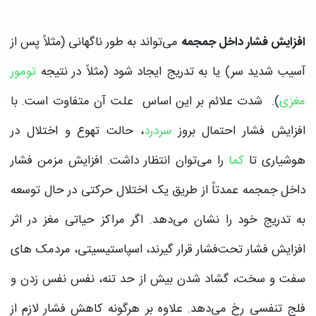
افزایش فشار داخل جمجمه
می‌تواند به طور ناگهانی (مثلاً پس از
آسیب شدید سر) یا به تدریج ایجاد شود (مثلاً در نتیجه
تومور
مغزی
). شدت علائم بر این اساس علت آن متفاوت است. با
افزایش فشار احتمال بروز
سردرد
، حالت تهوع و اختلال در
هوشیاری تا
کما
را می‌توان انتظار داشت. افزایش مزمن فشار
داخل جمجمه عمدتاً از طریق یک اختلال حرکتی در حال توسعه
به تدریج خود را نشان می‌دهد. اگر مراکز حیاتی مغز در اثر
افزایش فشار تحت‌فشار قرار گیرند، اسپاستیسیتی، مردمک های
سفت و سخت، گشاد شدن بیش از حد تنه، نفس نفس زدن و
فلج تنفسی رخ می‌دهد. علاوه بر هرگونه کاهش فشار لازم از