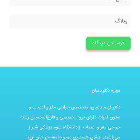
درباره دکتر باغبان
دکتر فهیم باغبان، متخصص جراحی مغز و اعصاب و
ستون فقرات دارای بورد تخصصی و فارغ‌التحصیل رشته
جراحی مغز و اعصاب از دانشگاه علوم پزشکی شیراز
می‌باشند. ایشان همچنین عضو جامعه جراحان اروپا