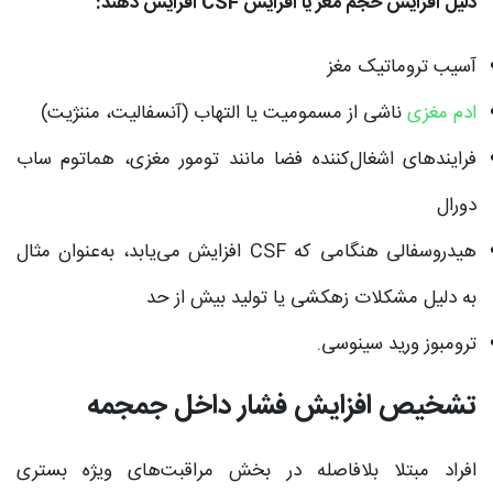
دلیل افزایش حجم مغز یا افزایش CSF افزایش دهند:
آسیب تروماتیک مغز
ادم مغزی
ناشی از مسمومیت یا التهاب (آنسفالیت، مننژیت)
فرایندهای اشغال‌کننده فضا مانند تومور مغزی، هماتوم ساب
دورال
هیدروسفالی هنگامی که CSF افزایش می‌یابد، به‌عنوان مثال
به دلیل مشکلات زهکشی یا تولید بیش از حد
ترومبوز ورید سینوسی.
تشخیص افزایش فشار داخل جمجمه
افراد مبتلا بلافاصله در بخش مراقبت‌های ویژه بستری