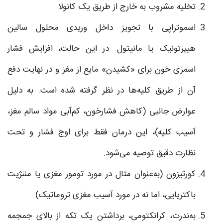
تخلیه مشروب به خارج از طریق یک کانولا
اسموتراپی با تجویز داخل وریدی محلول سالین
هیپرتونیک یا مانیتول. در این حالت، افزایش فشار
اسمزی خون برای «کشیدن» مایع از مغز و در نهایت دفع
آن از طریق کلیه‌ها در نظر گرفته شده است. به دلیل
عوارض جانبی (کاهش فشارخون، کم‌آبی مواد سالم مغز،
آسیب کلیه)، این درمان فقط برای اوج فشار و تحت
نظارت دقیق توصیه می‌شود.
کورتیزون (به‌عنوان مثال در مورد تومور مغزی یا مننژیت
باکتریایی، اما نه در مورد آسیب مغزی تروماتیک)
به‌ندرت، کرانکتومی، برداشتن یک تکه از بالای جمجمه