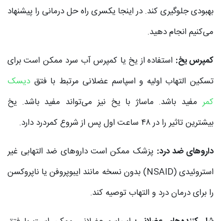
بهبودی جلوگیری کند. در اینجا یکسری راه ‌حل درمانی را پیشنهاد
می‌کنیم انجام دهید.
کمپرس یخ:
استفاده از یخ یا کمپرس آب سرد ممکن است برای
تسکین التهاب اولیه و اسپاسم عضلانی مرتبط با فتق
دیسک
کمر
مفید باشد. ماساژ با یخ نیز می‌تواند مفید باشد. یخ
بیشترین تاثیر را در ۴۸ ساعت اول پس از شروع کمردرد دارد.
داروهای ضد درد:
پزشک ممکن است داروهای ضد التهابی غیر
استروئیدی (NSAID) بدون نسخه مانند ایبوپروفن یا ناپروکسن
را برای درمان درد و التهاب توصیه کند.