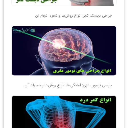
جراحی دیسک کمر: انواع روش‌ها و نحوه انجام آن
جراحی تومور مغزی: آمادگی‌ها، انواع روش‌ها و خطرات آن