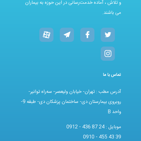
و تلاش ، آماده خدمت‌رسانی در این حوزه به بیماران
می باشند.
تماس با ما
آدرس مطب : تهران- خیابان ولیعصر- سه‌راه توانیر-
روبروی بیمارستان دی- ساختمان پزشکان دی- طبقه 9-
واحد B
موبایل :
0912 - 436 87 24
0910 - 455 43 39