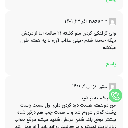
آذر ۲۷, ۱۴۰۱
nazanin
وای گرفتگی گردن منو کشته ۲۱ سالمه اما از دردش
دیگه خسته شدم خیلی عذاب آوره تا یه هفته طول
میکشه
پاسخ
بهمن ۲, ۱۴۰۱
ستی
سلام خسته نباشید
من دوهفته هست درد گردن دارم اول سمت راست
پشت گوش شروع شد و تا سمت چپ هم درگیر شده
بیشتر موقع بلند شدن دردش شدید میشه موقع خواب
زیاد اذیت نمیکنه و در فعالیت روزانه باید آرام عمل کنم