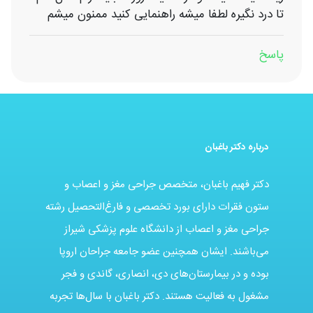
تا درد نگیره لطفا میشه راهنمایی کنید ممنون میشم
پاسخ
درباره دکتر باغبان
دکتر فهیم باغبان، متخصص جراحی مغز و اعصاب و
ستون فقرات دارای بورد تخصصی و فارغ‌التحصیل رشته
جراحی مغز و اعصاب از دانشگاه علوم پزشکی شیراز
می‌باشند. ایشان همچنین عضو جامعه جراحان اروپا
بوده و در بیمارستان‌های دی، انصاری، گاندی و فجر
مشغول به فعالیت هستند. دکتر باغبان با سال‌ها تجربه