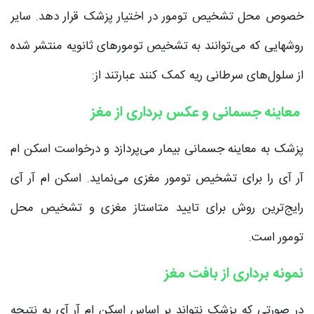
خصوص محل تشخیص تومور در اختیار پزشک قرار دهد. سایر
روشهایی که می‌توانند به تشخیص تومورهای ثانویه منتشر شده
از سلول‌های سرطانی ریه کمک کنند عبارتند از:
معاینه جسمانی و عکس برداری از مغز
پزشک به معاینه جسمانی بیمار می‌پردازد و درخواست اسکن ام
آر آی را برای تشخیص تومور مغزی می‌‌نماید. اسکن ام آر آی
رایج‌ترین روش برای تایید متاستاز مغزی و تشخیص محل
تومور است.
نمونه برداری از بافت مغز
در صورتی که پزشک نتواند بر اساس اسکن ام آر آی به نتیجه