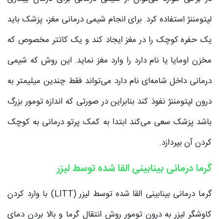
لپتومننژ استفاده کرد. برای انجام شیمی درمانی مغز، پزشک باید
یک حفره کوچک را در مغز ایجاد کند و یک کاتتر مخصوص که
مخزن اومایا یا نام دارد را وارد مغز نماید. این روش که شیمی
درمانی داخل شامه‌ای نام دارد می‌‌تواند فقط چندین میلیمتر به
درون لپتومننژ نفوذ کند بنابراین در صورتی که اندازه تومور بزرگ
باشد پزشک سعی می‌‌کند ابتدا به کمک پرتو درمانی به کوچک
کردن آن بپردازد.
گرما درمانی بینابینی القا شده توسط لیزر
گرما درمانی بینابینی القا شده توسط لیزر (LITT) با وارد کردن
کاوشگر لیزر به درون تومور روش انتقال گرما و بالا بردن دمای