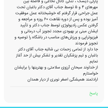
پارگی دیسک ، تنگی کانال نخاعی و فاصله بین
مهرهای ۴ و ۵ توسط جناب آقای دکتر باغبان تحت
عمل جراحی قرار گرفتم که خوشبختانه عمل موفقیت
آمیز بوده و پس از دوره نقاهت ۶۰ روزه و مراجعه و
گرفتن عکس رادیولوژی توسط جناب دکتر و تأیید
ایشان مبنی بر بهبودی مجدد تجویز آب درمانی و
فیزیوتراپی و ورزش‌های مناسب در باشگاه‌ را توصیه و
تجویز فرمودند
جا دارد از تمامی زحمات بی شائبه جناب آقای دکتر
باغبان و تیم پزشکیان تقدیر و تشکر بیش از حد آغاز
نمایم
از خداوند سبحان آرزوی سلامتی و بهترینها را برایشان
خواستارم
ارادتمند همیشگی اصغر نوبری از دیار همدان
پاسخ