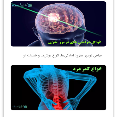
جراحی تومور مغزی: آمادگی‌ها، انواع روش‌ها و خطرات آن