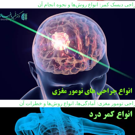
احی دیسک کمر: انواع روش‌ها و نحوه انجام آن
احی تومور مغزی: آمادگی‌ها، انواع روش‌ها و خطرات آن