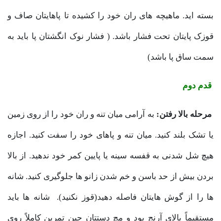
بسته اید. ماهیچه های ران خود را کشیده تا پاهایتان صاف و
قوزک پایتان تحت فشار باشد. ( فشار نوک انگشتان پا باید به
سمت ساق پا باشد)
قدم دوم
مرحله بالا رفتن:
به آرامی میان تنه و ران خود را از روی زمین
یا تشک بلند کنید. میان تنه و پاهای خود را سفت کنید. اجازه
هیچ شل شدنی به قفسه سینه یا پایین کمر خود ندهید. از بالا
بردن بیش از حد باسن و خم شدن زانو ها جلوگیری کنید. شانه
ها را از گوش هایتان فاصله دهید(قوز نکنید). شانه ها باید
مستقیماً بالای آرنج بود و مچ دستتان حین تمرین کاملاً روی