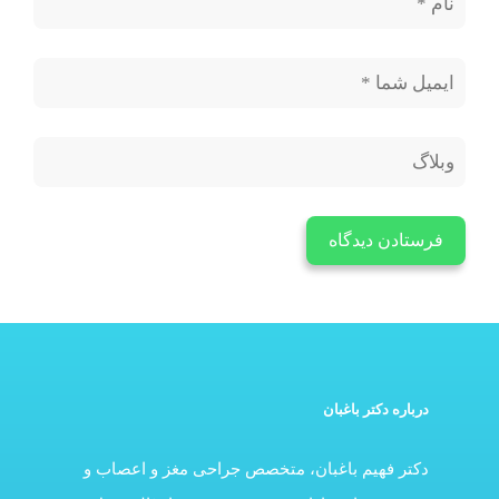
درباره دکتر باغبان
دکتر فهیم باغبان، متخصص جراحی مغز و اعصاب و