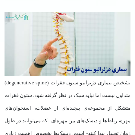
تشخیص بیماری دژنراتیو ستون فقرات (degenerative spine)
متداول نیست اما نباید سبک در نظر گرفته شود. ستون فقرات
متشکل از مجموعه‌ی پیچیده‌ای از عضلات، استخوان‌های
مهره، رباط‌ها و دیسک‌های بین مهره‌ای –که می‌توانند در طول
زمان تحلیل پیدا کنند- است. دیسک‌ها بخصوص اهمیت زیادی