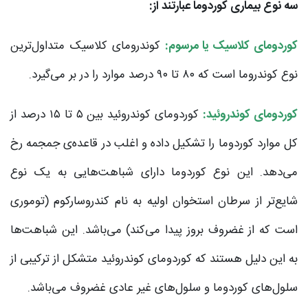
سه نوع بیماری کوردوما عبارتند از:
کوردومای کلاسیک یا مرسوم:
کوندرومای کلاسیک متداول‌ترین
نوع کوندروما است که ۸۰ تا ۹۰ درصد موارد را در بر می‌گیرد.
کوردومای کوندروئید:
کوردومای کوندروئید بین ۵ تا ۱۵ درصد از
کل موارد کوردوما را تشکیل داده و اغلب در قاعده‌ی جمجمه رخ
می‌دهد. این نوع کوردوما دارای شباهت‌هایی به یک نوع
شایع‌تر از سرطان استخوان اولیه به نام کندروسارکوم (توموری
است که از غضروف بروز پیدا می‌کند) می‌باشد. این شباهت‌ها
به این دلیل هستند که کوردومای کوندروئید متشکل از ترکیبی از
سلول‌های کوردوما و سلول‌های غیر عادی غضروف می‌باشد.