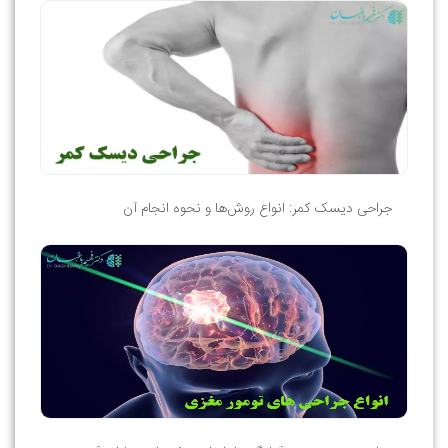
جراحی دیسک کمر: انواع روش‌ها و نحوه انجام آن