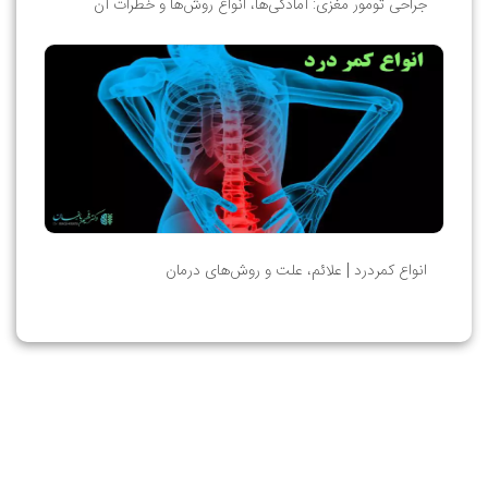
جراحی تومور مغزی: آمادگی‌ها، انواع روش‌ها و خطرات آن
انواع کمردرد | علائم، علت و روش‌های درمان