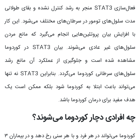
فعال‌سازی STAT3 منجر به رشد کنترل نشده و بقای طولانی
مدت سلول‌های تومور در سرطان‌های مختلف می‌شود. این کار
با افزایش بیان پروتئین‌هایی انجام می‌گیرد که مانع مردن
سلول‌های غیر عادی می‌شوند. بیان STAT3 در کوردوما
مشاهده شده است و جلوگیری از عملکرد آن مانع رشد
سلول‌های سرطانی کوردوما می‌گردد. بنابراین STAT3 نه تنها
می‌تواند باعث ابتلا به کوردوما شود بلکه ممکن است یک
هدف مفید برای درمان کوردوما باشد.
چه افرادی دچار کوردوما می‌شوند؟
کوردوما می‌تواند در هر فرد و با هر سنی رخ دهد و در بیماران ۳