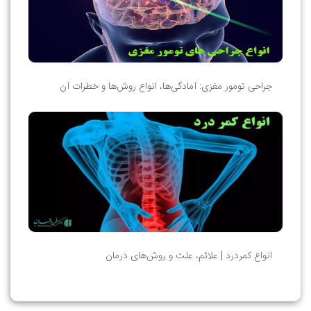
جراحی تومور مغزی: آمادگی‌ها، انواع روش‌ها و خطرات آن
انواع کمردرد | علائم، علت و روش‌های درمان