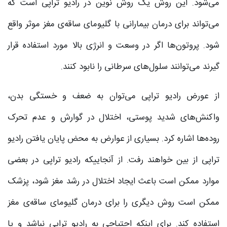
می‌شود. این روش یک روش نوین در رادیو تراپی است که
می‌تواند برای درمان بیمارانی با گلیومای ساقه‌ی مغز موثر واقع
شود. پروتون‌ها اگر در وسعت و انرژی بالا مورد استفاده قرار
گیرند می‌توانند سلول‌های سرطانی را نابود کنند.
از عورض رادیو تراپی می‌توان به ضعف و خستگی بدن،
واکنش‌های شدید پوستی، اختلال در گوارش و عدم تحرک
روده‌ها اشاره کرد. بسیاری از عوارض به محض پایان یافتن رادیو
تراپی از بین خواهند رفت. از آنجاییکه رادیو تراپی در بعضی
موارد ممکن است باعث ایجاد اختلال در رشد مغز شود، پزشک
ممکن است روش دیگری را برای درمان گلیومای ساقه‌ی مغز
استفاده کند. برای اینکه احتیاجی به رادیو تراپی نباشد و یا