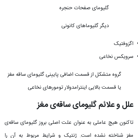
گلیومای صفحات حنجره
دیگر گلیوماهای کانونی
اگزوفتیک
سرویکس نخاعی
گروه متشکل از قسمت اضافى پایینى گلیوماى ساقه مغز
یا قسمت بالایى اینترامدولار تومورهاى نخاعى
علل و علائم گلیومای ساقه‌ی مغز
تاکنون هیچ عاملی به عنوان علت اصلی بروز گلیومای ساقه‌ی
مغز شناخته نشده است. ژنتیک و شرایط مربوط به آن را