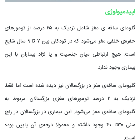
اپیدمیولوژی
گلومای ساقه ی مغز شامل نزدیک به ۲۵ درصد از تومور‌های
حفره‌ی خلفی مغز می‌شود که در کودکان بین ۷ تا ۹ سال شایع
است. هیچ ارتباطی میان جنسیت و یا نژاد بیماران با این
بیماری وجود ندارد.
گلیومای ساقه‌ی مغز در بزرگسالان نیز دیده شده است اما فقط
نزدیک به ۲ درصد تومور‌های مغزی بزرگسالان مربوط به
گلیومای ساقه‌ی مغز می‌شود. این بیماری در بزرگسالان در رنج
سنی ۳۰تا ۴۰ وجود داشته و معمولا درجه‌ی آن پایین بوده
است.