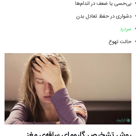
بی‌حسی یا ضعف در اندام‌ها
دشواری در حفظ تعادل بدن
سردرد
حالت تهوع
روش تشخیص گلیومای ساقه‌ی مغز