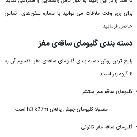
تا شما را در این زمینه به طور کامل راهنمایی و همراهی نماید.
برای رزرو وقت ملاقات می توانید با شماره تلفن‌های تماس
حاصل فرمایید
دسته بندی گلیومای ساقه‌ی مغز
رایج ترین روش دسته بندی گلیومای ساقه‌ی مغز، تقسیم آن به
۴ گروه زیر است:
گلیومای ساقه مغز منتشر
معمولا گلیومای جهش یافه‌ی h3 k27m است
گلیومای ساقه مغز کانونی