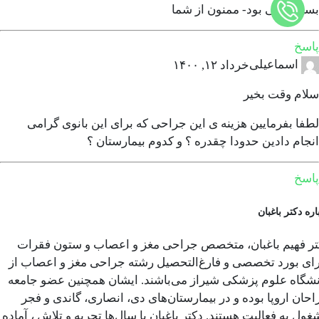
بسیار عالی بود- ممنون از شما
پاسخ
اسماعیلی
خرداد ۱۲, ۱۴۰۰
سلام وقت بخیر
لطفا بفرمایین هزینه ی این جراحی که برای این بانوی گرامی
انجام دادین حدودا چقدره ؟ و کدوم بیمارستان ؟
پاسخ
اره دکتر باغبان
تر فهیم باغبان، متخصص جراحی مغز و اعصاب و ستون فقرات
رای بورد تخصصی و فارغ‌التحصیل رشته جراحی مغز و اعصاب از
نشگاه علوم پزشکی شیراز می‌باشند. ایشان همچنین عضو جامعه
حان اروپا بوده و در بیمارستان‌های دی، انصاری، گاندی و فجر
ول به فعالیت هستند. دکتر باغبان با سال‌ها تجربه و تلاش ، آماده