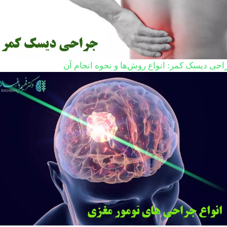
احی دیسک کمر: انواع روش‌ها و نحوه انجام آن