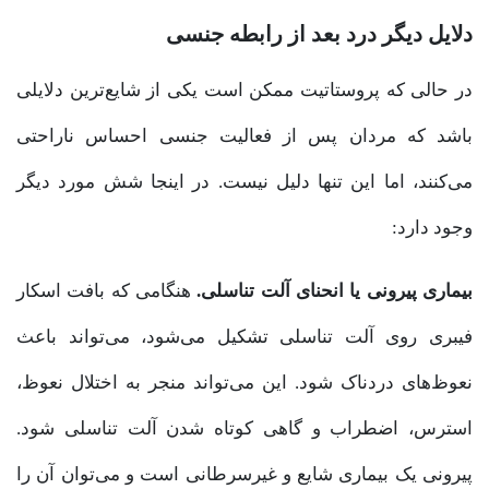
دلایل دیگر درد بعد از رابطه جنسی
در حالی که پروستاتیت ممکن است یکی از شایع‌ترین دلایلی
باشد که مردان پس از فعالیت جنسی احساس ناراحتی
می‌کنند، اما این تنها دلیل نیست. در اینجا شش مورد دیگر
وجود دارد:
بیماری پیرونی یا انحنای آلت تناسلی.
هنگامی که بافت اسکار
فیبری روی آلت تناسلی تشکیل می‌شود، می‌تواند باعث
نعوظ‌های دردناک شود. این می‌تواند منجر به اختلال نعوظ،
استرس، اضطراب و گاهی کوتاه شدن آلت تناسلی شود.
پیرونی یک بیماری شایع و غیرسرطانی است و می‌توان آن را