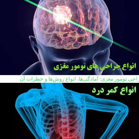
احی تومور مغزی: آمادگی‌ها، انواع روش‌ها و خطرات آن