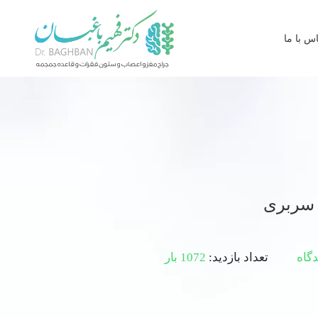
س با ما
دگاه
تعداد بازدید:
1072 بار