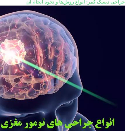
جراحی دیسک کمر: انواع روش‌ها و نحوه انجام آن