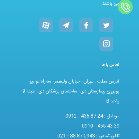
می باشند.
تماس با ما
آدرس مطب : تهران- خیابان ولیعصر- سه‌راه توانیر-
روبروی بیمارستان دی- ساختمان پزشکان دی- طبقه 9-
واحد B
موبایل :
0912 - 436 87 24
0910 - 455 43 39
تلفن تماس :
021 - 88 87 0943