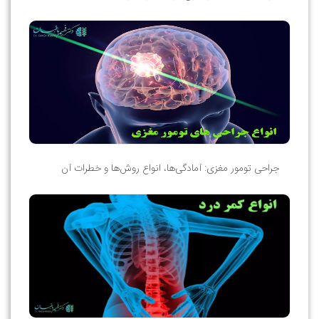
جراحی تومور مغزی: آمادگی‌ها، انواع روش‌ها و خطرات آن