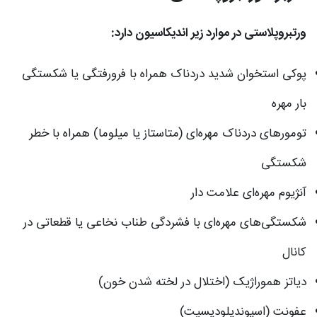
ورتبروپلاستی در موارد زیر اندیکاسیون دارد:
پوکی استخوان شدید دردناک همراه با فرورفتگی یا شکستگی
بار مهره
تومورهای دردناک مهره‌ای (متاستاز یا میلوما) همراه با خطر
شکستگی
آنژیوم مهره‌ای علامت دار
شکستگی‌های مهره‌ای با فشردگی طناب نخاعی یا قطعاتی در
کانال
دیاتز هموراژیک (اختلال در لخته شدن خون)
عفونت (اسپوندیلودیسیت)