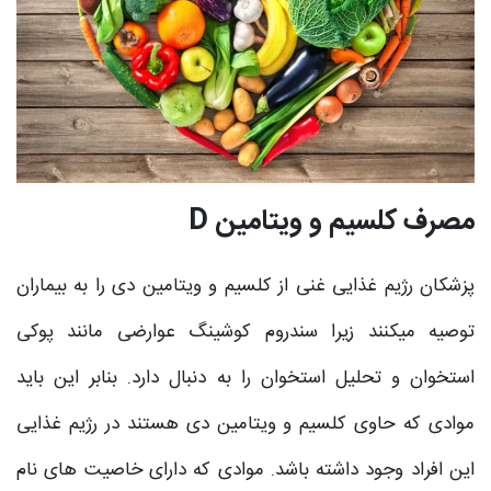
مصرف کلسیم و ویتامین D
پزشکان رژیم غذایی غنی از کلسیم و ویتامین دی را به بیماران
توصیه میکنند زیرا سندروم کوشینگ عوارضی مانند پوکی
استخوان و تحلیل استخوان را به دنبال دارد. بنابر این باید
موادی که حاوی کلسیم و ویتامین دی هستند در رژیم غذایی
این افراد وجود داشته باشد. موادی که دارای خاصیت های نام