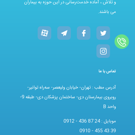
و تلاش ، آماده خدمت‌رسانی در این حوزه به بیماران
می باشند.
تماس با ما
آدرس مطب : تهران- خیابان ولیعصر- سه‌راه توانیر-
روبروی بیمارستان دی- ساختمان پزشکان دی- طبقه 9-
واحد B
موبایل :
0912 - 436 87 24
0910 - 455 43 39