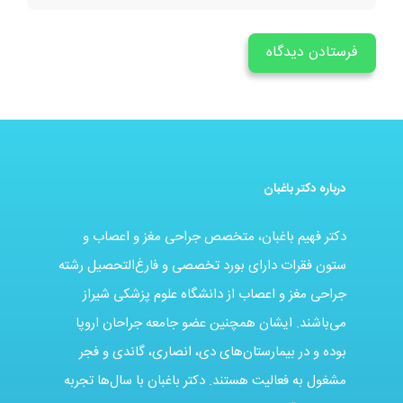
درباره دکتر باغبان
دکتر فهیم باغبان، متخصص جراحی مغز و اعصاب و
ستون فقرات دارای بورد تخصصی و فارغ‌التحصیل رشته
جراحی مغز و اعصاب از دانشگاه علوم پزشکی شیراز
می‌باشند. ایشان همچنین عضو جامعه جراحان اروپا
بوده و در بیمارستان‌های دی، انصاری، گاندی و فجر
مشغول به فعالیت هستند. دکتر باغبان با سال‌ها تجربه