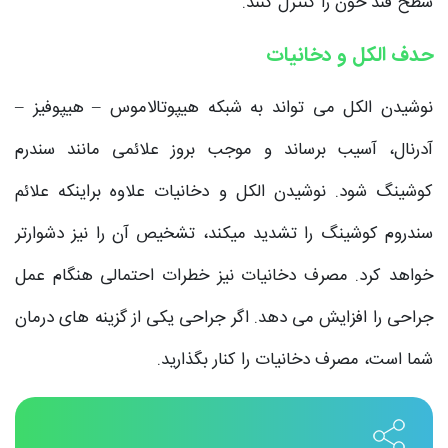
سطح قند خون را کنترل کنند.
حدف الکل و دخانیات
نوشیدن الکل می تواند به شبکه هیپوتالاموس – هیپوفیز –
آدرنال، آسیب برساند و موجب بروز علائمی مانند سندرم
کوشینگ شود. نوشیدن الکل و دخانیات علاوه براینکه علائم
سندروم کوشینگ را تشدید میکند، تشخیص آن را نیز دشوارتر
خواهد کرد. مصرف دخانیات نیز خطرات احتمالی هنگام عمل
جراحی را افزایش می دهد. اگر جراحی یکی از گزینه های درمان
شما است، مصرف دخانیات را کنار بگذارید.