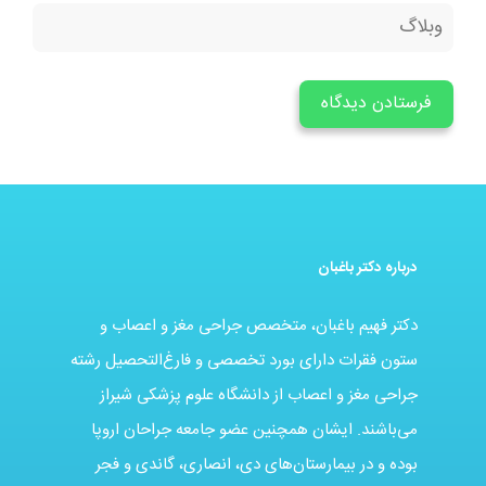
درباره دکتر باغبان
دکتر فهیم باغبان، متخصص جراحی مغز و اعصاب و
ستون فقرات دارای بورد تخصصی و فارغ‌التحصیل رشته
جراحی مغز و اعصاب از دانشگاه علوم پزشکی شیراز
می‌باشند. ایشان همچنین عضو جامعه جراحان اروپا
بوده و در بیمارستان‌های دی، انصاری، گاندی و فجر