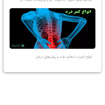
انواع کمردرد | علائم، علت و روش‌های درمان