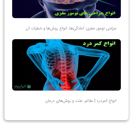
جراحی تومور مغزی: آمادگی‌ها، انواع روش‌ها و خطرات آن
انواع کمردرد | علائم، علت و روش‌های درمان