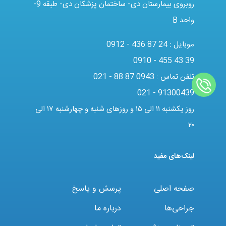
روبروی بیمارستان دی- ساختمان پزشکان دی- طبقه 9-
واحد B
موبایل :
0912 - 436 87 24
0910 - 455 43 39
تلفن تماس :
021 - 88 87 0943
021 - 91300439
روز یکشنبه ۱۱ الی ۱۵ و روزهای شنبه و چهارشنبه ۱۷ الی
۲۰
لینک‌های مفید
صفحه اصلی
پرسش و پاسخ
جراحی‌ها
درباره ما