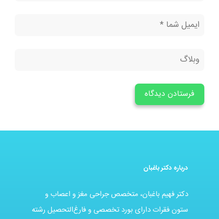
درباره دکتر باغبان
دکتر فهیم باغبان، متخصص جراحی مغز و اعصاب و
ستون فقرات دارای بورد تخصصی و فارغ‌التحصیل رشته