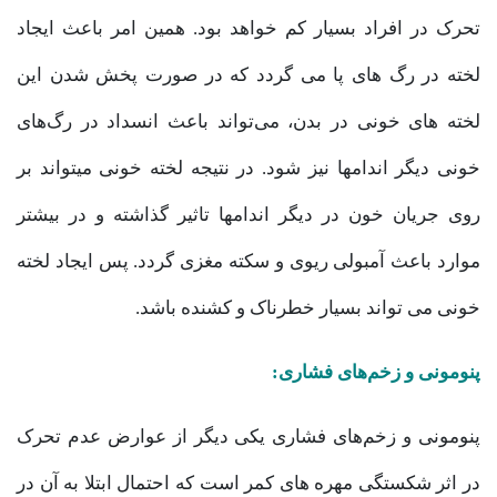
تحرک در افراد بسیار کم خواهد بود. همین امر باعث ایجاد
لخته در رگ های پا می گردد که در صورت پخش شدن این
لخته های خونی در بدن، می‌تواند باعث انسداد در رگ‌های
خونی دیگر اندامها نیز شود. در نتیجه لخته خونی میتواند بر
روی جریان خون در دیگر اندامها تاثیر گذاشته و در بیشتر
موارد باعث آمبولی ریوی و سکته مغزی گردد. پس ایجاد لخته
خونی می تواند بسیار خطرناک و کشنده باشد.
پنومونی و زخم‌های فشاری:
پنومونی و زخم‌های فشاری یکی دیگر از عوارض عدم تحرک
در اثر شکستگی مهره های کمر است که احتمال ابتلا به آن در