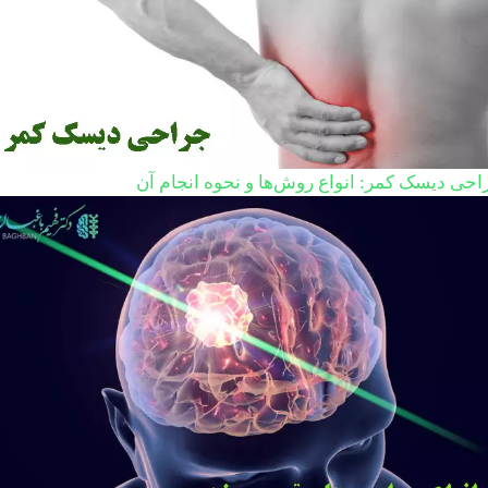
احی دیسک کمر: انواع روش‌ها و نحوه انجام آن