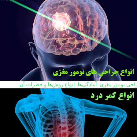
احی تومور مغزی: آمادگی‌ها، انواع روش‌ها و خطرات آن