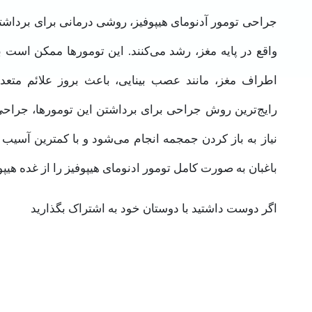
جراحی تومور آدنومای هیپوفیز، روشی درمانی برای برداش
واقع در پایه مغز، رشد می‌کنند. این تومورها ممکن است با
اطراف مغز، مانند عصب بینایی، باعث بروز علائم متعدد
رایج‌ترین روش جراحی برای برداشتن این تومورها، جراحی
نیاز به باز کردن جمجمه انجام می‌شود و با کمترین آسیب 
باغبان به صورت کامل تومور ادنومای هیپوفیز را از غده هیپوف
اگر دوست داشتید با دوستان خود به اشتراک بگذارید