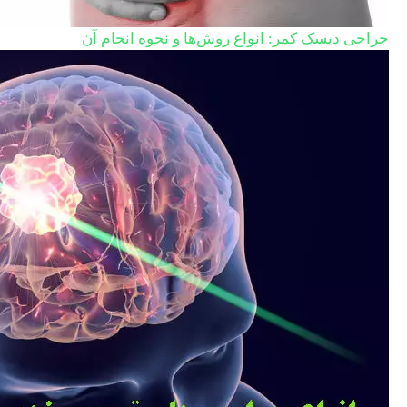
جراحی دیسک کمر: انواع روش‌ها و نحوه انجام آن