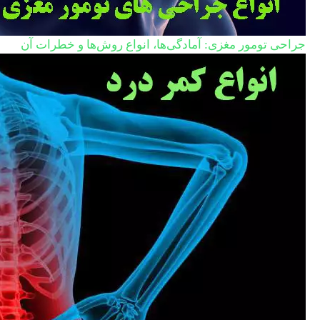
جراحی تومور مغزی: آمادگی‌ها، انواع روش‌ها و خطرات آن