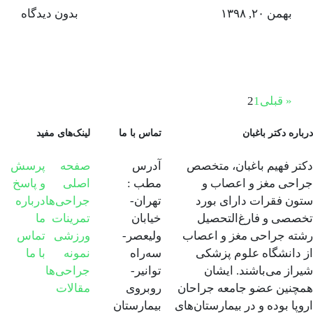
بهمن ۲۰, ۱۳۹۸
بدون دیدگاه
« قبلی
1
2
درباره دکتر باغبان
تماس با ما
لینک‌های مفید
دکتر فهیم باغبان، متخصص
آدرس
صفحه
پرسش
جراحی مغز و اعصاب و
مطب :
اصلی
و پاسخ
ستون فقرات دارای بورد
تهران-
جراحی‌ها
درباره
تخصصی و فارغ‌التحصیل
خیابان
تمرینات
ما
رشته جراحی مغز و اعصاب
ولیعصر-
ورزشی
تماس
از دانشگاه علوم پزشکی
سه‌راه
نمونه
با ما
شیراز می‌باشند. ایشان
توانیر-
جراحی‌ها
همچنین عضو جامعه جراحان
روبروی
مقالات
اروپا بوده و در بیمارستان‌های
بیمارستان