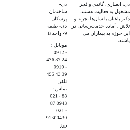
دی، انصاری، گاندی و فجر
دی-
مشغول به فعالیت هستند.
ساختمان
دکتر باغبان با سال‌ها تجربه و
پزشکان
تلاش ، آماده خدمت‌رسانی در
دی- طبقه
این حوزه به بیماران می
9- واحد B
باشند.
موبایل :
0912 -
436 87 24
0910 -
455 43 39
تلفن
تماس :
021 - 88
87 0943
021 -
91300439
روز